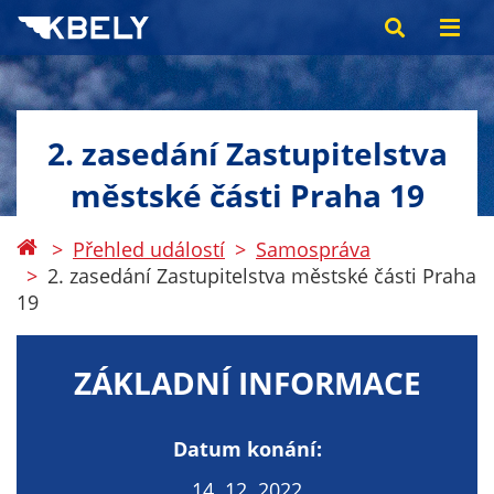
2. zasedání Zastupitelstva
městské části Praha 19
Přehled událostí
Samospráva
2. zasedání Zastupitelstva městské části Praha
19
ZÁKLADNÍ INFORMACE
Datum konání:
14. 12. 2022