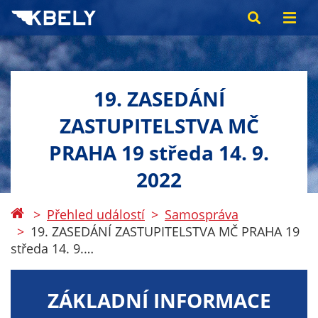
19. ZASEDÁNÍ
ZASTUPITELSTVA MČ
PRAHA 19 středa 14. 9.
2022
Přehled událostí
Samospráva
19. ZASEDÁNÍ ZASTUPITELSTVA MČ PRAHA 19
středa 14. 9.…
ZÁKLADNÍ INFORMACE