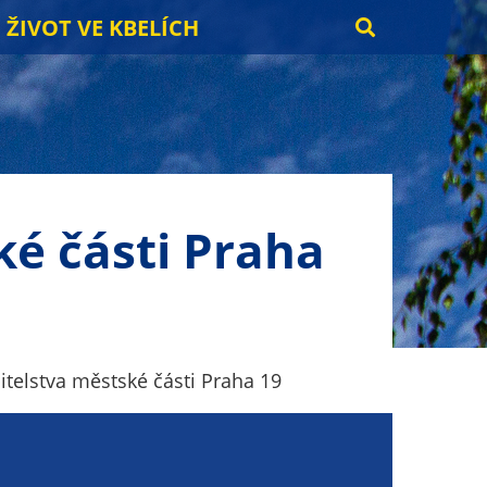
ŽIVOT VE KBELÍCH
ké části Praha
itelstva městské části Praha 19