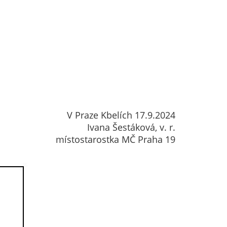
V Praze Kbelích 17.9.2024
Ivana Šestáková, v. r.
místostarostka MČ Praha 19