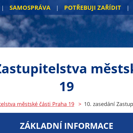
SAMOSPRÁVA
POTŘEBUJI ZAŘÍDIT
Zastupitelstva městs
19
telstva městské části Praha 19
10. zasedání Zastup
ZÁKLADNÍ INFORMACE