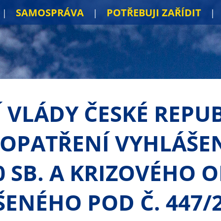
SAMOSPRÁVA
POTŘEBUJI ZAŘÍDIT
Í VLÁDY ČESKÉ REPU
OPATŘENÍ VYHLÁŠE
0 SB. A KRIZOVÉHO 
ENÉHO POD Č. 447/2